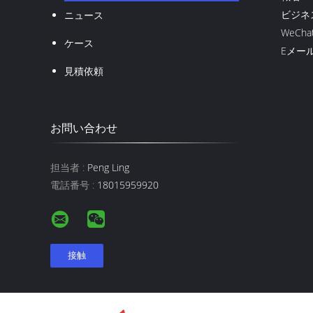
ビジネス
ニュース
WeChat
ケース
Eメール
見積依頼
お問い合わせ
担当者 :
Peng Ling
電話番号 :
18015959920