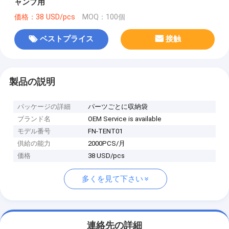
ャンプ用
価格：38 USD/pcs
MOQ：100個
ベストプライス
接触
製品の説明
パッケージの詳細
パーツごとに収納袋
ブランド名
OEM Service is available
モデル番号
FN-TENT01
供給の能力
2000PCS/月
価格
38 USD/pcs
多くを見て下さい
連絡先の詳細