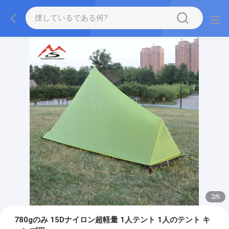
2
/
6
780gのみ 15Dナイロン超軽量 1人テント 1人のテント キ