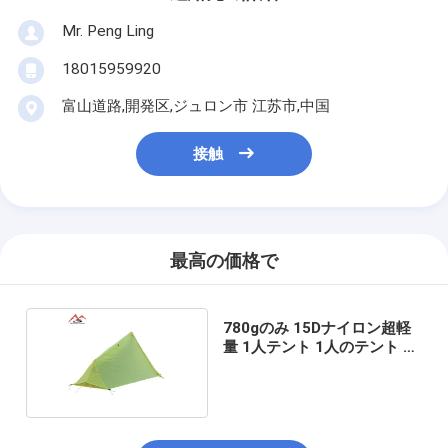
Mr. Peng Ling
18015959920
富山道路,開発区,ジュロン市 江苏市,中国
接触
最高の価格で
780gのみ 15Dナイロン超軽
量 1人テント 1人のテント キ
ャンプ用