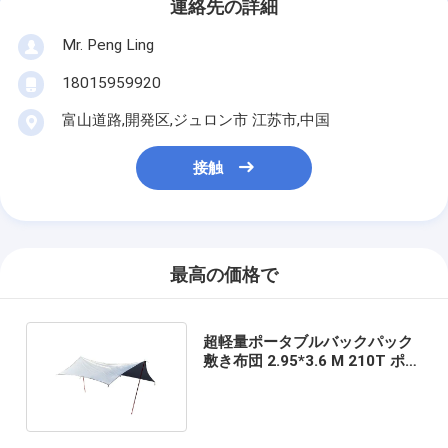
連絡先の詳細
Mr. Peng Ling
18015959920
富山道路,開発区,ジュロン市 江苏市,中国
接触
最高の価格で
超軽量ポータブルバックパック
敷き布団 2.95*3.6 M 210T ポリ
エステルタフェタ