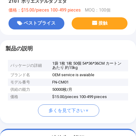
210T ポリエステルタフェタ
価格：$15.00/pieces 100-499 pieces
MOQ：100個
ベストプライス
接触
製品の説明
1袋 1枚 1枚 50個 54*36*36CM カートン
パッケージの詳細
あたり 約15kg
ブランド名
OEM service is avaiable
モデル番号
FN-CM01
供給の能力
50000枚/月
価格
$15.00/pieces 100-499 pieces
多くを見て下さい