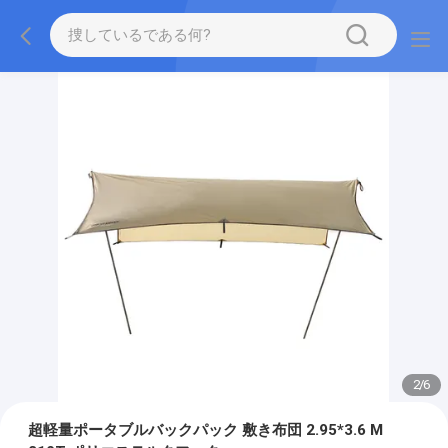
2
/
6
超軽量ポータブルバックパック 敷き布団 2.95*3.6 M