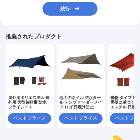
続行
推薦されたプロダクト
屋外用ポリエステル 屋
地面のネイル 防水ター
建物 タイプ 屋
外用 大型超軽量 防水
ル テンプ オーダーメイ
需要に基づく建
フライシート
ド ロゴ 日焼け防止
エステル 日焼
ベストプライス
ベストプライス
ベストプラ