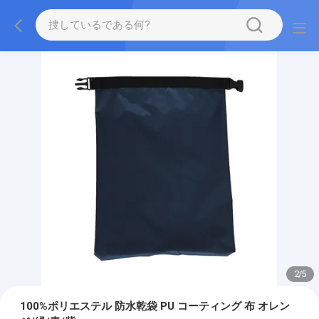
2
/
5
100%ポリエステル 防水乾袋 PU コーティング 布 オレン