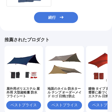
続行
推薦されたプロダクト
屋外用ポリエステル 屋
地面のネイル 防水ター
建物 タイプ 屋
外用 大型超軽量 防水
ル テンプ オーダーメイ
需要に基づく建
フライシート
ド ロゴ 日焼け防止
エステル 日焼
ベストプライス
ベストプライス
ベストプラ