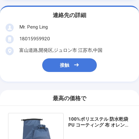
連絡先の詳細
Mr. Peng Ling
18015959920
富山道路,開発区,ジュロン市 江苏市,中国
接触
最高の価格で
100%ポリエステル 防水乾袋
PU コーティング 布 オレン
ジ/緑/青/紫